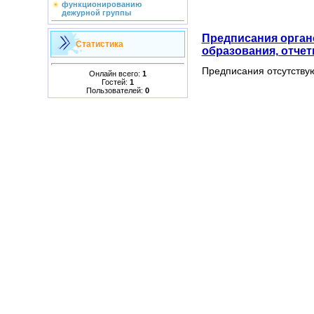
функционированию
дежурной группы
Предписания орган
Статистика
образования, отче
Предписания отсутству
Онлайн всего:
1
Гостей:
1
Пользователей:
0