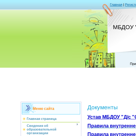
Главная
|
Регист
МБДОУ "
При
Документы
Меню сайта
Устав МБДОУ "Д/с 
Главная страница
Правила внутренне
Сведения об
образовательной
организации
Правила внутренне