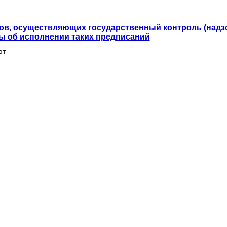
ов, осуществляющих государственный контроль (надзо
ты об исполнении таких предписаний
ют