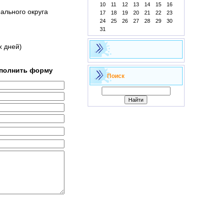
10
11
12
13
14
15
16
ального округа
17
18
19
20
21
22
23
24
25
26
27
28
29
30
31
х дней)
аполнить форму
Поиск