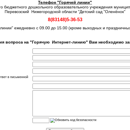
Телефон "Горячей линии"
о бюджетного дошкольного образовательного учреждения муницип
Перевозский Нижегородской области "Детский сад "Оленёнок"
8(83148)5-36-53
линии" ежедневно с 09.00 до 15.00 (кроме выходных и праздничны
ия вопроса на "Горячую Интернет-линию" Вам необходимо з
ответ в письменной