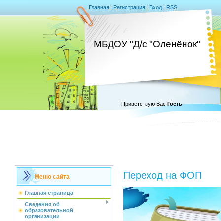
Главная
|
Регистрация
|
Вход
|
RSS
МБДОУ "Д/с "Оленёнок"
Приветствую Вас
Гость
Переход на ФОП
Меню сайта
Главная страница
Сведения об
образовательной
организации